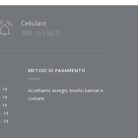
Cellulare:
388 165 5635
METODI DI PAGAMENTO
- 19
Accettiamo assegni, bonifici bancari e
- 19
contanti
- 19
 - 19
 - 19