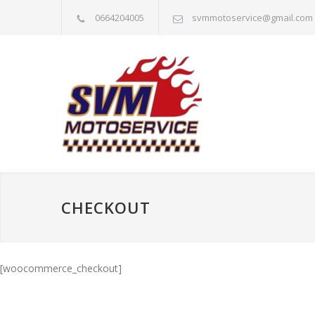
0664204005
svmmotoservice@gmail.com
CHECKOUT
[woocommerce_checkout]