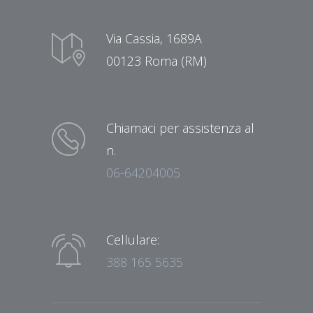
Via Cassia, 1689A
00123 Roma (RM)
Chiamaci per assistenza al
n.
06-64204005
Cellulare:
388 165 5635