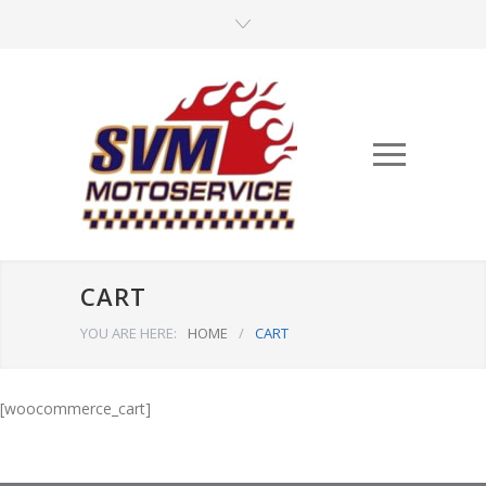
CART
YOU ARE HERE:
HOME
/
CART
[woocommerce_cart]