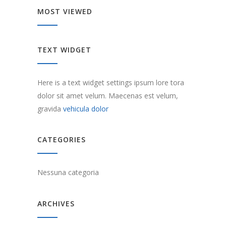
MOST VIEWED
TEXT WIDGET
Here is a text widget settings ipsum lore tora
dolor sit amet velum. Maecenas est velum,
gravida
vehicula dolor
CATEGORIES
Nessuna categoria
ARCHIVES