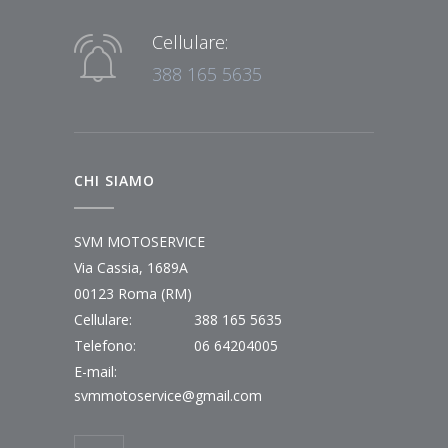
Cellulare:
388 165 5635
CHI SIAMO
SVM MOTOSERVICE
Via Cassia, 1689A
00123 Roma (RM)
Cellulare:
388 165 5635
Telefono:
06 64204005
E-mail:
svmmotoservice@gmail.com