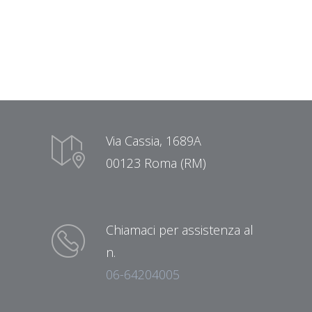
Via Cassia, 1689A
00123 Roma (RM)
Chiamaci per assistenza al
n.
06-64204005