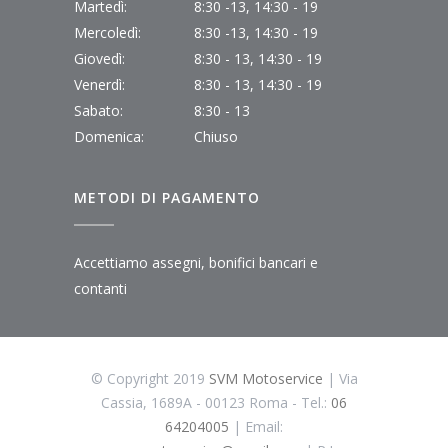
Martedì:
8:30 -13, 14:30 - 19
Mercoledì:
8:30 -13, 14:30 - 19
Giovedì:
8:30 - 13, 14:30 - 19
Venerdì:
8:30 - 13, 14:30 - 19
Sabato:
8:30 - 13
Domenica:
Chiuso
METODI DI PAGAMENTO
Accettiamo assegni, bonifici bancari e
contanti
© Copyright 2019
SVM Motoservice
| Via
Cassia, 1689A - 00123 Roma - Tel.:
06
64204005
| Email: